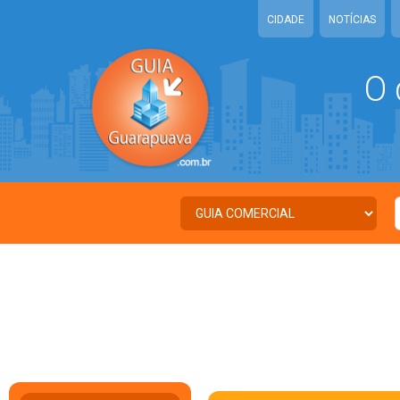
CIDADE
NOTÍCIAS
O 