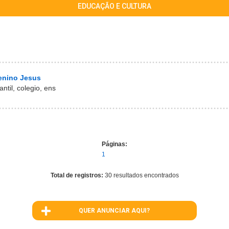
EDUCAÇÃO E CULTURA
enino Jesus
ntil, colegio, ens
Páginas:
1
Total de registros:
30 resultados encontrados
QUER ANUNCIAR AQUI?