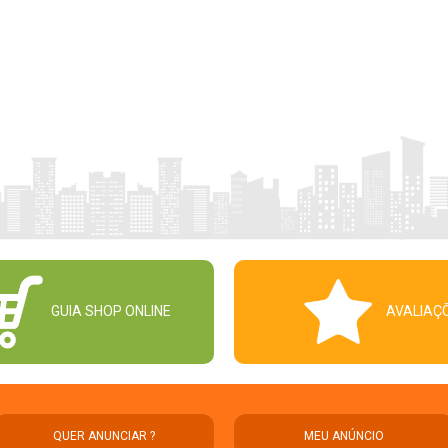
GUIA SHOP ONLINE
AVALIAÇ
QUER ANUNCIAR ?
MEU ANÚNCIO