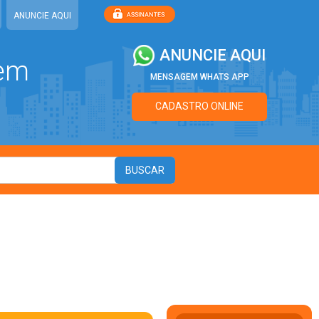
ANUNCIE AQUI
ANUNCIE AQUI
 em
MENSAGEM WHATS APP
CADASTRO ONLINE